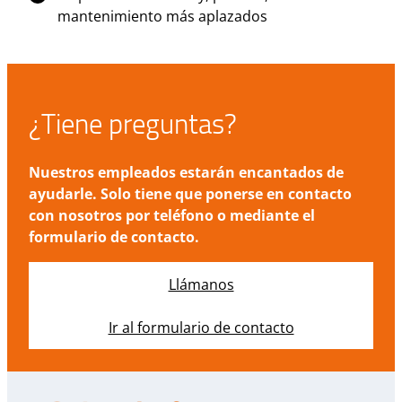
mantenimiento más aplazados
¿Tiene preguntas?
Nuestros empleados estarán encantados de
ayudarle. Solo tiene que ponerse en contacto
con nosotros por teléfono o mediante el
formulario de contacto.
Llámanos
Ir al formulario de contacto