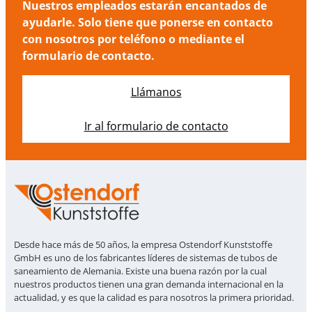
Nuestros empleados estarán encantados de
ayudarle. Solo tiene que ponerse en contacto
con nosotros por teléfono o mediante el
formulario de contacto.
Llámanos
Ir al formulario de contacto
Desde hace más de 50 años, la empresa Ostendorf Kunststoffe
GmbH es uno de los fabricantes líderes de sistemas de tubos de
saneamiento de Alemania. Existe una buena razón por la cual
nuestros productos tienen una gran demanda internacional en la
actualidad, y es que la calidad es para nosotros la primera prioridad.