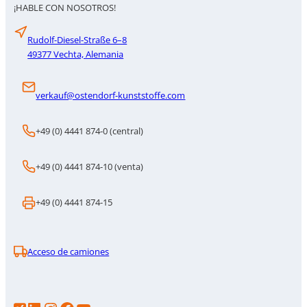
¡HABLE CON NOSOTROS!
Rudolf-Diesel-Straße 6–8
49377 Vechta, Alemania
verkauf@ostendorf-kunststoffe.com
+49 (0) 4441 874-0 (central)
+49 (0) 4441 874-10 (venta)
+49 (0) 4441 874-15
Acceso de camiones