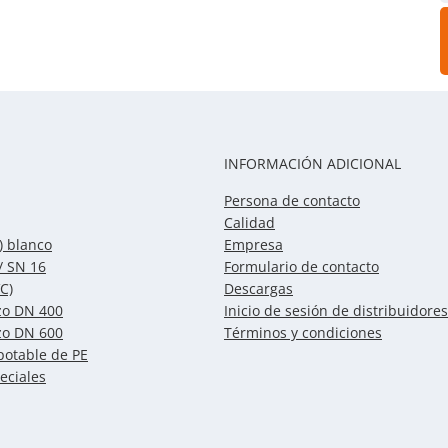
INFORMACIÓN ADICIONAL
Persona de contacto
Calidad
) blanco
Empresa
/ SN 16
Formulario de contacto
C)
Descargas
zo DN 400
Inicio de sesión de distribuidores
zo DN 600
Términos y condiciones
potable de PE
eciales