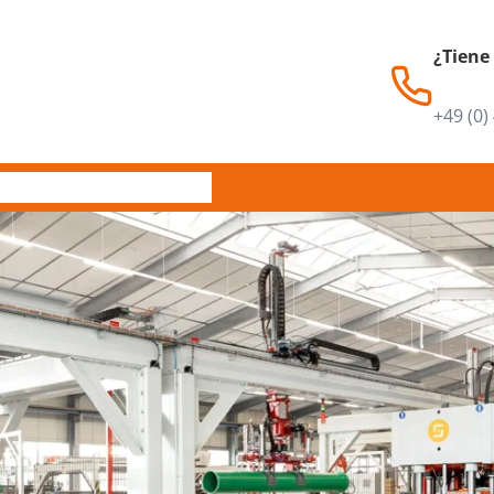
¿Tiene
+49 (0)
Servicio
Contacto