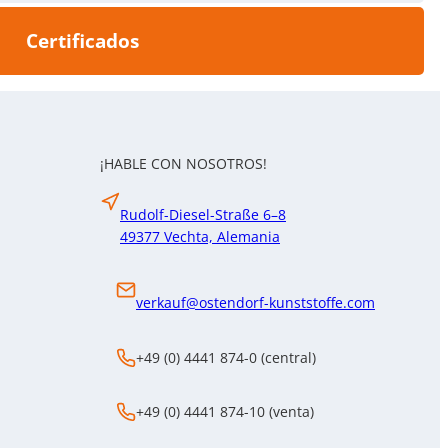
Certificados
¡HABLE CON NOSOTROS!
Rudolf-Diesel-Straße 6–8
49377 Vechta, Alemania
verkauf@ostendorf-kunststoffe.com
+49 (0) 4441 874-0 (central)
+49 (0) 4441 874-10 (venta)