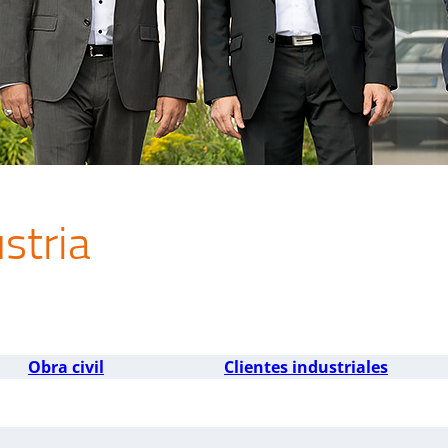
stria
Obra civil
Clientes industriales