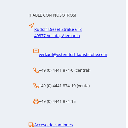
¡HABLE CON NOSOTROS!
Rudolf-Diesel-Straße 6–8
49377 Vechta, Alemania
verkauf@ostendorf-kunststoffe.com
+49 (0) 4441 874-0 (central)
+49 (0) 4441 874-10 (venta)
+49 (0) 4441 874-15
Acceso de camiones