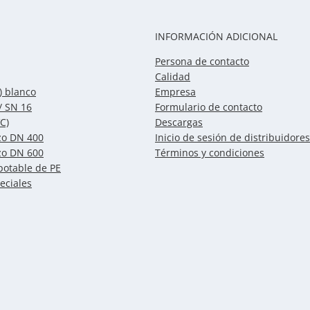
INFORMACIÓN ADICIONAL
Persona de contacto
Calidad
) blanco
Empresa
/ SN 16
Formulario de contacto
C)
Descargas
zo DN 400
Inicio de sesión de distribuidores
zo DN 600
Términos y condiciones
potable de PE
eciales