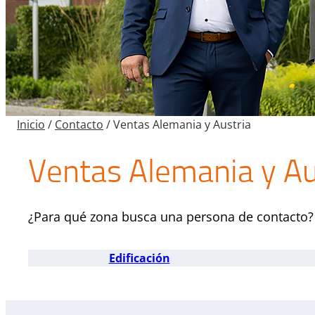
Inicio
/
Contacto
/
Ventas Alemania y Austria
Ventas Alemania y Au
¿Para qué zona busca una persona de contacto?
Edificación