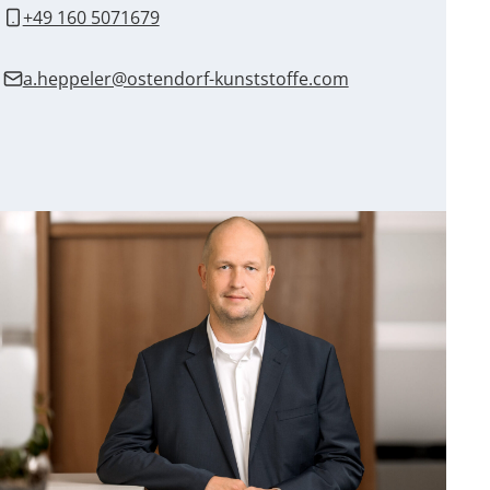
+49 160 5071679
a.heppeler@ostendorf-kunststoffe.com