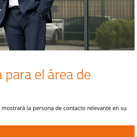
 para el área de
 mostrará la persona de contacto relevante en su