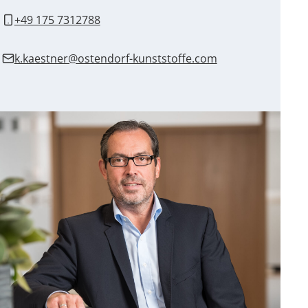
+49 175 7312788
k.kaestner@ostendorf-kunststoffe.com