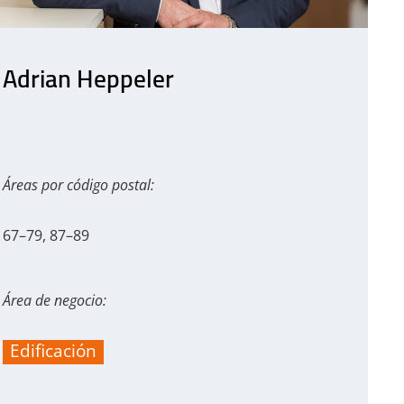
Adrian Heppeler
Áreas por código postal:
67–79, 87–89
Área de negocio:
Edificación