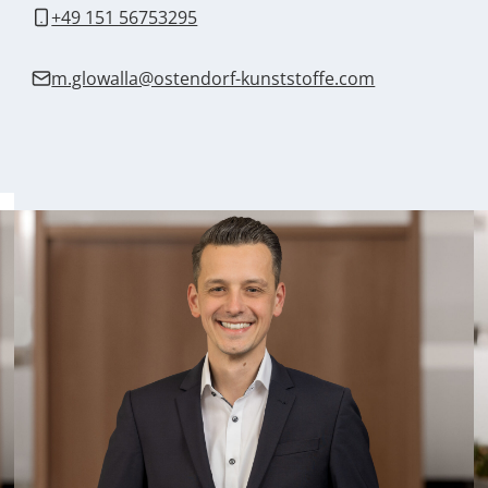
+49 151 56753295
m.glowalla@ostendorf-kunststoffe.com