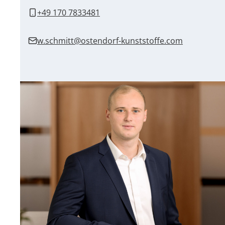
+49 170 7833481
w.schmitt@ostendorf-kunststoffe.com