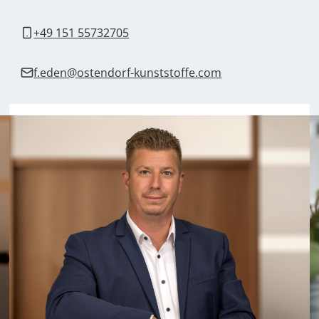
+49 151 55732705
f.eden@ostendorf-kunststoffe.com