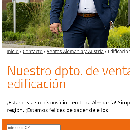
Inicio
/
Contacto
/
Ventas Alemania y Austria
/
Edificació
Nuestro dpto. de venta
edificación
¡Estamos a su disposición en toda Alemania! Simpl
región. ¡Estamos felices de saber de ellos!