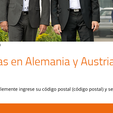
n
s en Alemania y Austria
emente ingrese su código postal (código postal) y se