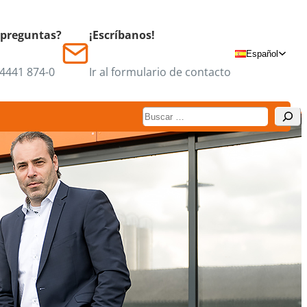
 preguntas?
¡Escríbanos!
Español
 4441 874-0
Ir al formulario de contacto
Suchen