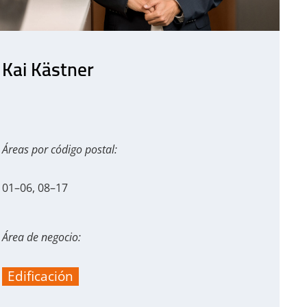
Kai Kästner
Áreas por código postal:
01–06, 08–17
Área de negocio:
Edificación