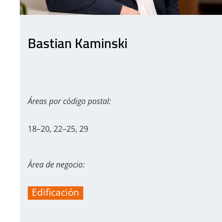
Bastian Kaminski
Áreas por código postal:
18–20, 22–25, 29
Área de negocio:
Edificación