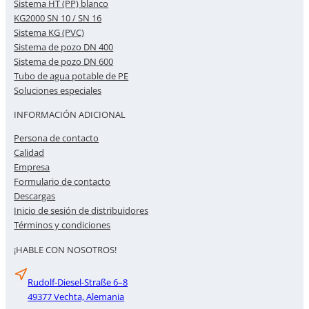
Sistema HT (PP) blanco
KG2000 SN 10 / SN 16
Sistema KG (PVC)
Sistema de pozo DN 400
Sistema de pozo DN 600
Tubo de agua potable de PE
Soluciones especiales
INFORMACIÓN ADICIONAL
Persona de contacto
Calidad
Empresa
Formulario de contacto
Descargas
Inicio de sesión de distribuidores
Términos y condiciones
¡HABLE CON NOSOTROS!
Rudolf-Diesel-Straße 6–8
49377 Vechta, Alemania