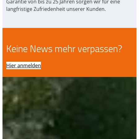
Garantie von bis zu 25 Jahren sorgen wir für eine
langfristige Zufriedenheit unserer Kunden.
Keine News mehr verpassen?
Hier anmelden