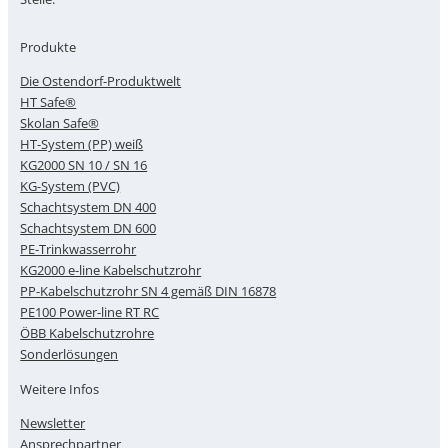
Produkte
Die Ostendorf-Produktwelt
HT Safe®
Skolan Safe®
HT-System (PP) weiß
KG2000 SN 10 / SN 16
KG-System (PVC)
Schachtsystem DN 400
Schachtsystem DN 600
PE-Trinkwasserrohr
KG2000 e-line Kabelschutzrohr
PP-Kabelschutzrohr SN 4 gemäß DIN 16878
PE100 Power-line RT RC
ÖBB Kabelschutzrohre
Sonderlösungen
Weitere Infos
Newsletter
Ansprechpartner