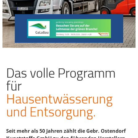
Das volle Programm
für
Hausentwässerung
und Entsorgung.
Seit mehr als 50 Jahren zählt die Gebr. Ostendorf