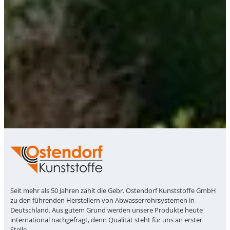
Seit mehr als 50 Jahren zählt die Gebr. Ostendorf Kunststoffe GmbH
zu den führenden Herstellern von Abwasserrohrsystemen in
Deutschland. Aus gutem Grund werden unsere Produkte heute
international nachgefragt, denn Qualität steht für uns an erster
Stelle.