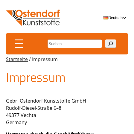
Zum
Inhalt
Deutsch
springen
Suchen
Startseite
/
Impressum
Impressum
Gebr. Ostendorf Kunststoffe GmbH
Rudolf-Diesel-Straße 6–8
49377 Vechta
Germany