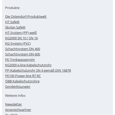
Produkte
Die Ostendorf-Produktwelt
HT Safe®
Skolan Safe®
HT-System (PP) weiß
KG2000 SN 10 / SN 16
KG-System (PVC)
Schachtsystem DN 400
Schachtsystem DN 600
PE-Trinkwasserrohr
KG2000 e-line Kabelschutzrohr
PP-Kabelschutzrohr SN 4 gemäß DIN 16878
PE100 Power-line RT RC
ÖBB Kabelschutzrohre
Sonderlösungen
Weitere Infos
Newsletter
Ansprechpartner