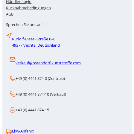
Händler-Login
Rücknahmebedingungen
AGB
Sprechen Sie uns an!
Rudolf-Diesel-Straße 6–8
49377 Vechta, Deutschland
verkauf@ostendorf-kunststoffe.com
+49 (0) 4441 874-0 (Zentrale)
+49 (0) 4441 874-10 (Verkauf)
+49 (0) 4441 874-15
Lkw-Anfahrt