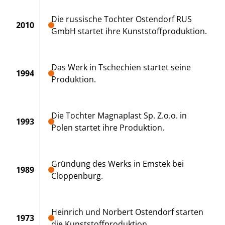
Die russische Tochter Ostendorf RUS
2010
GmbH startet ihre Kunststoffproduktion.
Das Werk in Tschechien startet seine
1994
Produktion.
Die Tochter Magnaplast Sp. Z.o.o. in
1993
Polen startet ihre Produktion.
Gründung des Werks in Emstek bei
1989
Cloppenburg.
Heinrich und Norbert Ostendorf starten
1973
die Kunststoffproduktion.