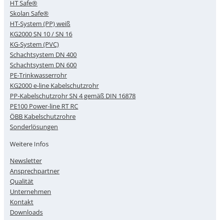
HT Safe®
Skolan Safe®
HT-System (PP) weiß
KG2000 SN 10 / SN 16
KG-System (PVC)
Schachtsystem DN 400
Schachtsystem DN 600
PE-Trinkwasserrohr
KG2000 e-line Kabelschutzrohr
PP-Kabelschutzrohr SN 4 gemäß DIN 16878
PE100 Power-line RT RC
ÖBB Kabelschutzrohre
Sonderlösungen
Weitere Infos
Newsletter
Ansprechpartner
Qualität
Unternehmen
Kontakt
Downloads