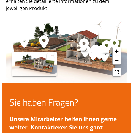
erhalten Sie detaillierte Informationen zu dem
jeweiligen Produkt.
Sie haben Fragen?
Unsere Mitarbeiter helfen Ihnen gerne
weiter. Kontaktieren Sie uns ganz