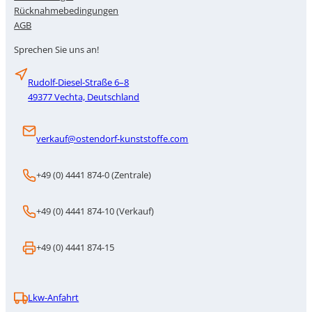
Rücknahmebedingungen
AGB
Sprechen Sie uns an!
Rudolf-Diesel-Straße 6–8
49377 Vechta, Deutschland
verkauf@ostendorf-kunststoffe.com
+49 (0) 4441 874-0 (Zentrale)
+49 (0) 4441 874-10 (Verkauf)
+49 (0) 4441 874-15
Lkw-Anfahrt