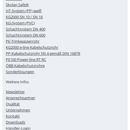
Skolan Safe®
HT-System (PP) weiß
KG2000 SN 10 / SN 16
KG-System (PVC)
Schachtsystem DN 400
Schachtsystem DN 600
PE-Trinkwasserrohr
KG2000 e-line Kabelschutzrohr
PP-Kabelschutzrohr SN 4 gemäß DIN 16878
PE100 Power-line RT RC
ÖBB Kabelschutzrohre
Sonderlösungen
Weitere Infos
Newsletter
Ansprechpartner
Qualität
Unternehmen
Kontakt
Downloads
Händler-Login