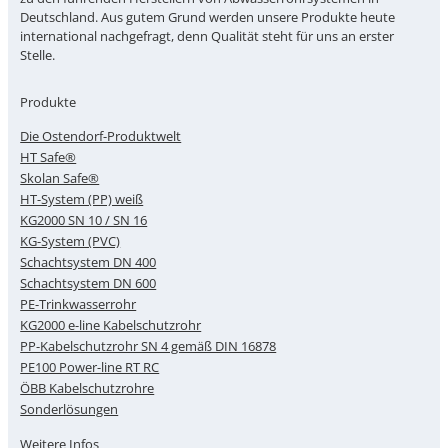
Deutschland. Aus gutem Grund werden unsere Produkte heute
international nachgefragt, denn Qualität steht für uns an erster
Stelle.
Produkte
Die Ostendorf-Produktwelt
HT Safe®
Skolan Safe®
HT-System (PP) weiß
KG2000 SN 10 / SN 16
KG-System (PVC)
Schachtsystem DN 400
Schachtsystem DN 600
PE-Trinkwasserrohr
KG2000 e-line Kabelschutzrohr
PP-Kabelschutzrohr SN 4 gemäß DIN 16878
PE100 Power-line RT RC
ÖBB Kabelschutzrohre
Sonderlösungen
Weitere Infos