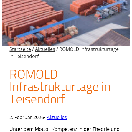
Startseite
/
Aktuelles
/
ROMOLD Infrastrukturtage
in Teisendorf
ROMOLD
Infrastrukturtage in
Teisendorf
2. Februar 2026
•
Aktuelles
Unter dem Motto „Kompetenz in der Theorie und