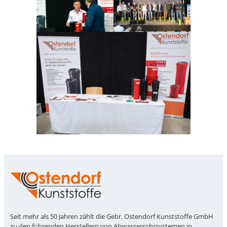
Seit mehr als 50 Jahren zählt die Gebr. Ostendorf Kunststoffe GmbH
zu den führenden Herstellern von Abwasserrohrsystemen in