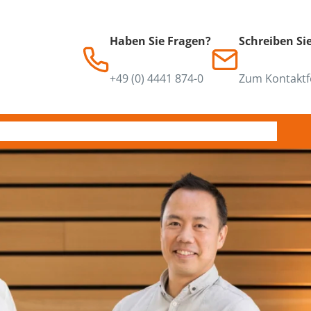
Haben Sie Fragen?
Schreiben Si
+49 (0) 4441 874-0
Zum Kontaktf
n
Downloads
Service
Ansprechpartner