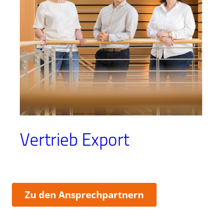
Vertrieb Export
:
Zu den Ansprechpartnern
Vertrieb