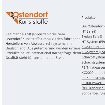
Kabelschutzro
Produkte
Die Ostendorf
HT Safe®
Seit mehr als 50 Jahren zählt die Gebr.
Skolan Safe®
Ostendorf Kunststoffe GmbH zu den führenden
HT-System (PP)
Herstellern von Abwasserrohrsystemen in
KG2000 SN 10 
Deutschland. Aus gutem Grund werden unsere
KG-System (PV
Produkte heute international nachgefragt, denn
Schachtsystem
Qualität steht für uns an erster Stelle.
Schachtsystem
PE-Trinkwasse
KG2000 e-line
PP-Kabelschut
PE100 Power-l
ÖBB Kabelschu
Sonderlösung