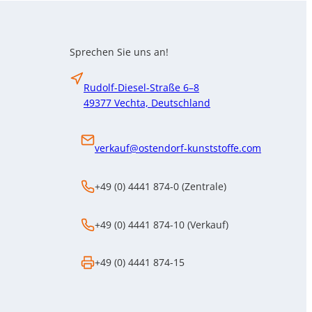
für
Deutschland
und
Sprechen Sie uns an!
Österreich
Rudolf-Diesel-Straße 6–8
49377 Vechta, Deutschland
verkauf@ostendorf-kunststoffe.com
+49 (0) 4441 874-0 (Zentrale)
+49 (0) 4441 874-10 (Verkauf)
+49 (0) 4441 874-15