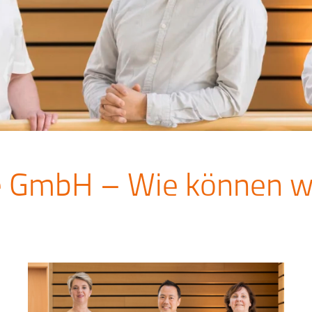
e GmbH – Wie können wi