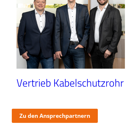
Vertrieb Kabelschutzrohr
:
Zu den Ansprechpartnern
Vertrieb