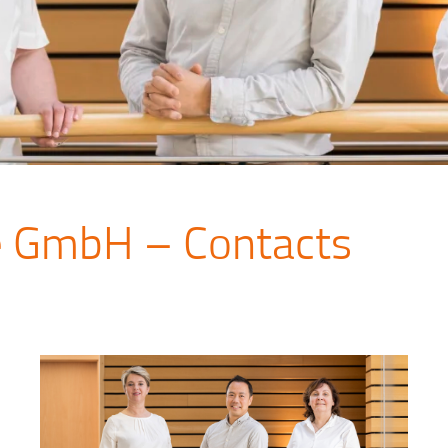
e GmbH – Contacts