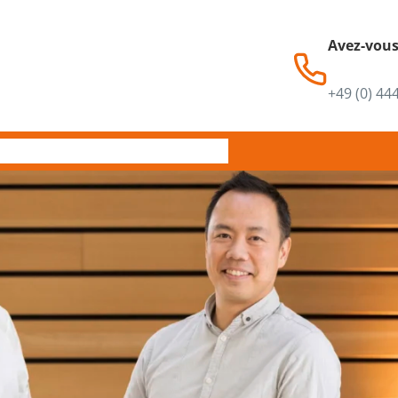
Avez-vous
+49 (0) 44
ments
Services
Contacts