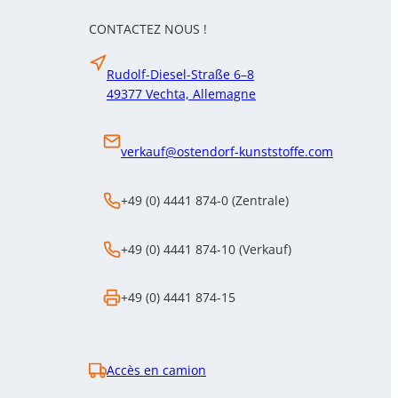
Autriche
CONTACTEZ NOUS !
Rudolf-Diesel-Straße 6–8
49377 Vechta, Allemagne
verkauf@ostendorf-kunststoffe.com
+49 (0) 4441 874-0 (Zentrale)
+49 (0) 4441 874-10 (Verkauf)
+49 (0) 4441 874-15
Accès en camion