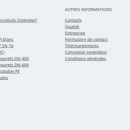
AUTRES INFORMATIONS
produits Ostendorf
Contacts
Qualité
Entreprise
) blanc
Formulaire de contact
/ SN 16
Téléchargements
VC)
Connexion revendeur
bourets DN 400
Conditions générales
bourets DN 600
potable PE
iales