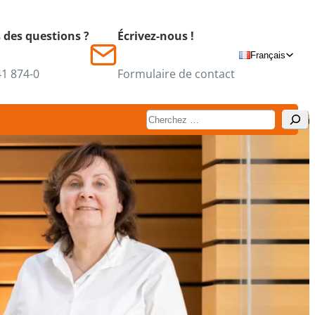
 des questions ?
Écrivez-nous !
Français
41 874-0
Formulaire de contact
Suchen