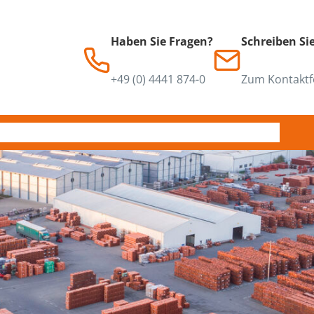
Haben Sie Fragen?
Schreiben Si
+49 (0) 4441 874-0
Zum Kontaktf
n
Downloads
Service
Ansprechpartner