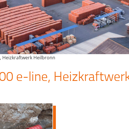
, Heizkraftwerk Heilbronn
0 e-line, Heizkraftwer