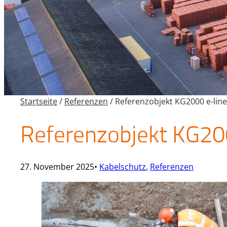
Startseite
/
Referenzen
/
Referenzobjekt KG2000 e-line
Referenzobjekt KG200
27. November 2025
•
Kabelschutz
, 
Referenzen