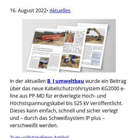
16. August 2022
•
Aktuelles
In der aktuellen
B_I umweltbau
wurde ein Beitrag
über das neue Kabelschutzrohrsystem KG2000 e-
line aus PP-MD für erdverlegte Hoch- und
Höchstspannungskabel bis 525 kV veröffentlicht.
Dieses kann einfach, schnell und sicher verlegt
und – durch das Schweißsystem IP plus –
verschweißt werden.
Zum vollständigen Artikel