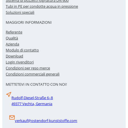
Sistema di pozzetti fognatura DN 600
Tubi in PE per condotte acqua in pressione
Soluzioni speciali
MAGGIORI INFORMAZIONI
Referente
Qualità
Azienda
Modulo di contatto
Download
Login rivenditori
Condizioni per reso merce
Condizioni commerciali generali
METTETEVI IN CONTATTO CON NOI!
Rudolf-Diesel-Straße 6–8
49377 Vechta, Germania
verkauf@ostendorf-kunststoffe.com