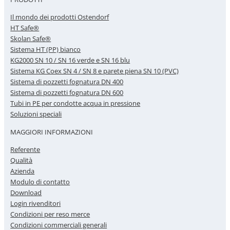
Il mondo dei prodotti Ostendorf
HT Safe®
Skolan Safe®
Sistema HT (PP) bianco
KG2000 SN 10 / SN 16 verde e SN 16 blu
Sistema KG Coex SN 4 / SN 8 e parete piena SN 10 (PVC)
Sistema di pozzetti fognatura DN 400
Sistema di pozzetti fognatura DN 600
Tubi in PE per condotte acqua in pressione
Soluzioni speciali
MAGGIORI INFORMAZIONI
Referente
Qualità
Azienda
Modulo di contatto
Download
Login rivenditori
Condizioni per reso merce
Condizioni commerciali generali