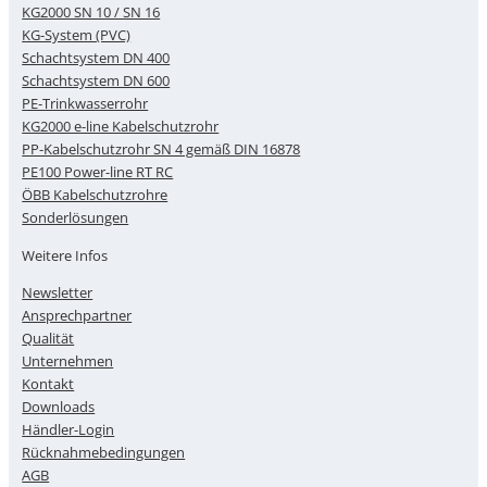
KG2000 SN 10 / SN 16
KG-System (PVC)
Schachtsystem DN 400
Schachtsystem DN 600
PE-Trinkwasserrohr
KG2000 e-line Kabelschutzrohr
PP-Kabelschutzrohr SN 4 gemäß DIN 16878
PE100 Power-line RT RC
ÖBB Kabelschutzrohre
Sonderlösungen
Weitere Infos
Newsletter
Ansprechpartner
Qualität
Unternehmen
Kontakt
Downloads
Händler-Login
Rücknahmebedingungen
AGB